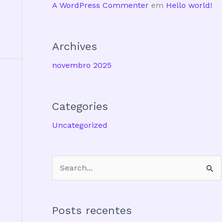
A WordPress Commenter
em
Hello world!
Archives
novembro 2025
Categories
Uncategorized
P
e
s
Posts recentes
q