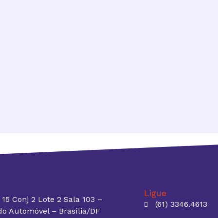
Ligue
15 Conj 2 Lote 2 Sala 103 –
(61) 3346.4613
do Automóvel – Brasília/DF